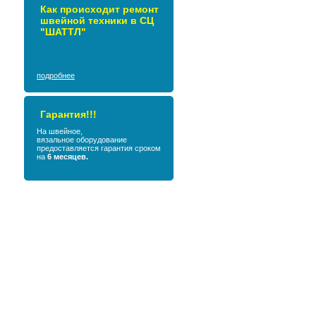
Как происходит ремонт
швейной техники в СЦ
"ШАТТЛ"
подробнее
Гарантия!!!
На швейное,
вязальное оборудование
предоставляется гарантия сроком
на
6 месяцев.