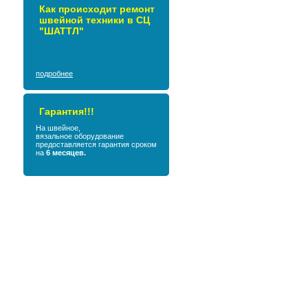
Как происходит ремонт
швейной техники в СЦ
"ШАТТЛ"
подробнее
Гарантия!!!
На швейное,
вязальное оборудование
предоставляется гарантия сроком
на
6 месяцев.